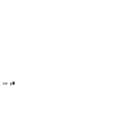
 se p�
