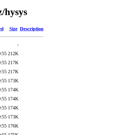
z/hysys
ed
Size
Description
-
9:55
212K
9:55
217K
9:55
217K
9:55
173K
9:55
174K
9:55
174K
9:55
174K
9:55
173K
9:55
176K
9:55
175K