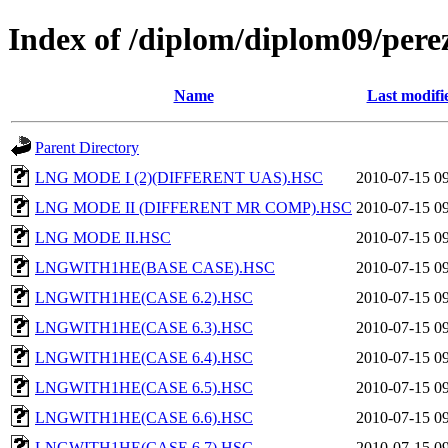
Index of /diplom/diplom09/pere
Name
Last modifi
Parent Directory
LNG MODE I (2)(DIFFERENT UAS).HSC
2010-07-15 0
LNG MODE II (DIFFERENT MR COMP).HSC
2010-07-15 0
LNG MODE II.HSC
2010-07-15 0
LNGWITH1HE(BASE CASE).HSC
2010-07-15 0
LNGWITH1HE(CASE 6.2).HSC
2010-07-15 0
LNGWITH1HE(CASE 6.3).HSC
2010-07-15 0
LNGWITH1HE(CASE 6.4).HSC
2010-07-15 0
LNGWITH1HE(CASE 6.5).HSC
2010-07-15 0
LNGWITH1HE(CASE 6.6).HSC
2010-07-15 0
LNGWITH1HE(CASE 6.7).HSC
2010-07-15 0