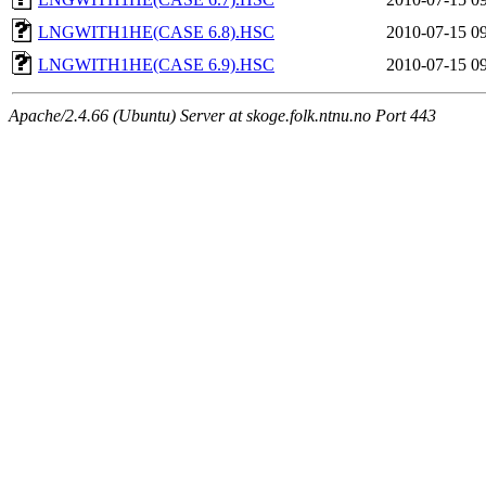
LNGWITH1HE(CASE 6.8).HSC
2010-07-15 0
LNGWITH1HE(CASE 6.9).HSC
2010-07-15 0
Apache/2.4.66 (Ubuntu) Server at skoge.folk.ntnu.no Port 443