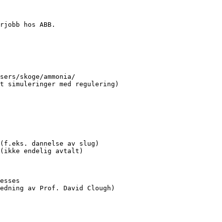
(f.eks. dannelse av slug)

esses
